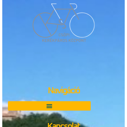
Navigáció
Kapcsolat