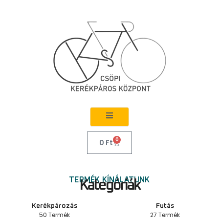
0
0
Ft
TERMÉK KÍNÁLATUNK
Kategóriák
Kerékpározás
Futás
50 Termék
27 Termék