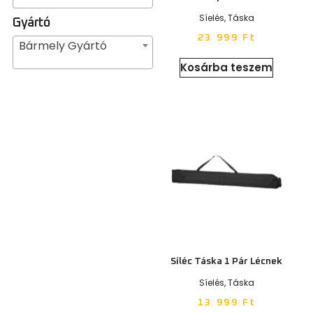
Síelés
,
Táska
Gyártó
23 999
Ft
Bármely Gyártó
Kosárba teszem
Síléc Táska 1 Pár Lécnek
Síelés
,
Táska
13 999
Ft