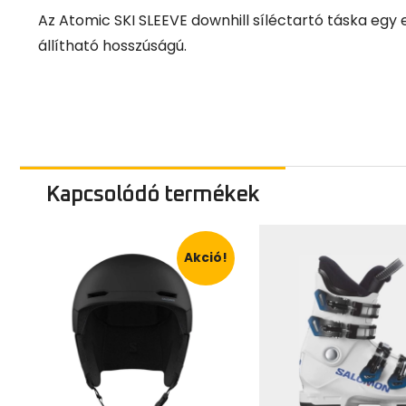
Az Atomic SKI SLEEVE downhill síléctartó táska egy 
állítható hosszúságú.
Kapcsolódó termékek
Akció!