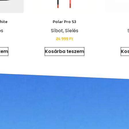
hite
Polar Pro S3
és
Síbot
,
Síelés
24 999
Ft
zem
Kosárba teszem
Ko