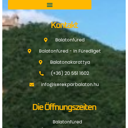
Kontakt
Balatonfüred
Balatonfüred - In Füredliget
Balatonakarattya
(+36) 20 551 1602
info@kerekparbalaton.hu
Die Öffnungszeiten
Balatonfüred