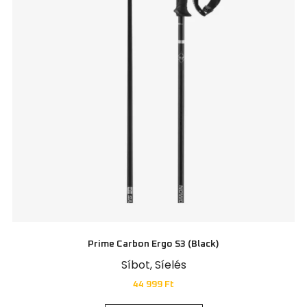
Prime Carbon Ergo S3 (black)
Síbot
,
Síelés
44 999
Ft