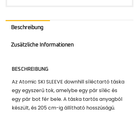
Beschreibung
Zusätzliche Informationen
BESCHREIBUNG
Az Atomic SKI SLEEVE downhill síléctartó táska
egy egyszerű tok, amelybe egy pár síléc és
egy pár bot fér bele. A táska tartós anyagból
készült, és 205 cm-ig állítható hosszúságú.