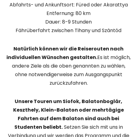
Abfahrts- und Ankunftsort: Füred oder Akarattya
Entfernung: 80 km
Dauer: 8-9 Stunden
Fährüberfahrt zwischen Tihany und Szántód
Natürlich können wir die Reiserouten nach
individuellen Wünschen gestalten.
Es ist möglich,
andere Ziele als die oben genannten zu wählen,
ohne notwendigerweise zum Ausgangspunkt
zurückzufahren.
Unsere Touren um Siofok, Balatonboglár,
Keszthely, Klein-Balaton oder mehrtägige
Fahrten auf dem Balaton sind auch bei
Studenten beliebt.
Setzen Sie sich mit uns in
Verbindung und wir werden das Programm und die