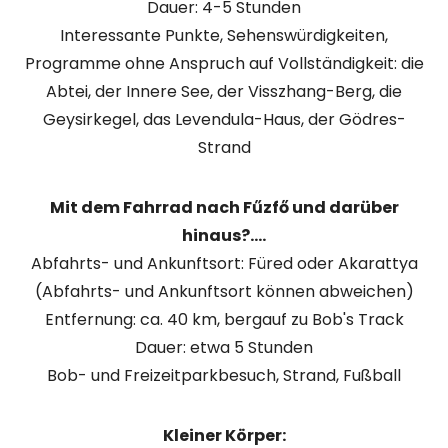
Dauer: 4-5 Stunden
Interessante Punkte, Sehenswürdigkeiten,
Programme ohne Anspruch auf Vollständigkeit: die
Abtei, der Innere See, der Visszhang-Berg, die
Geysirkegel, das Levendula-Haus, der Gödres-
Strand
Mit dem Fahrrad nach Fűzfő und darüber
hinaus?....
Abfahrts- und Ankunftsort: Füred oder Akarattya
(Abfahrts- und Ankunftsort können abweichen)
Entfernung: ca. 40 km, bergauf zu Bob's Track
Dauer: etwa 5 Stunden
Bob- und Freizeitparkbesuch, Strand, Fußball
Kleiner Körper: