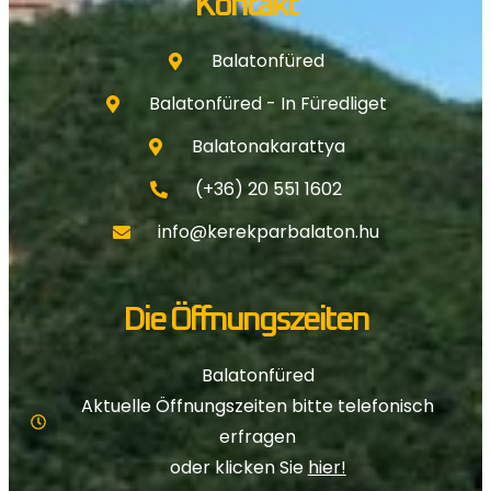
Kontakt
Balatonfüred
Balatonfüred - In Füredliget
Balatonakarattya
(+36) 20 551 1602
info@kerekparbalaton.hu
Die Öffnungszeiten
Balatonfüred
Aktuelle Öffnungszeiten bitte telefonisch
erfragen
oder klicken Sie
hier!