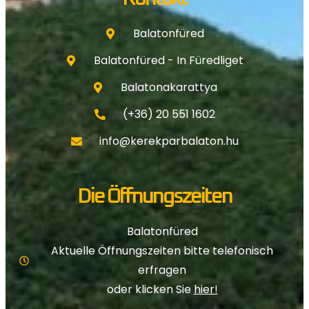
Balatonfüred
Balatonfüred - In Füredliget
Balatonakarattya
(+36) 20 551 1602
info@kerekparbalaton.hu
Die Öffnungszeiten
Balatonfüred
Aktuelle Öffnungszeiten bitte telefonisch
erfragen
oder klicken Sie
hier!