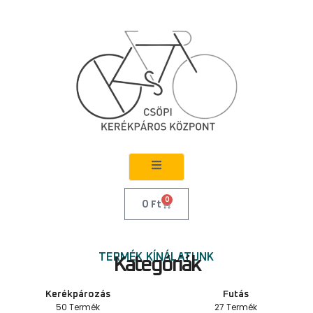
0
0
Ft
TERMÉK KÍNÁLATUNK
Kategóriák
Kerékpározás
Futás
50 Termék
27 Termék