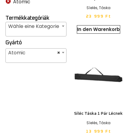
Atomic
Síelés
,
Táska
23 999
Ft
Termékkategóriák
Wähle eine Kategorie
In den Warenkorb
Gyártó
Atomic
×
Síléc Táska 1 Pár Lécnek
Síelés
,
Táska
13 999
Ft