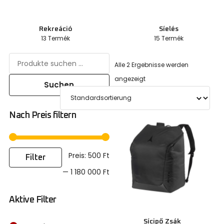
Rekreáció
Síelés
13 Termék
15 Termék
Alle 2 Ergebnisse werden
angezeigt
Suchen
Nach Preis filtern
Preis:
500 Ft
Filter
—
1 180 000 Ft
Aktive Filter
Sícipő Zsák