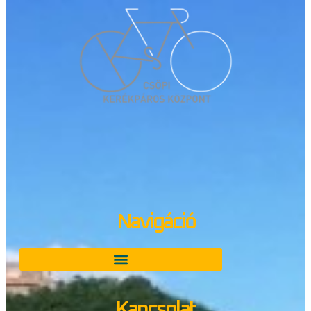
Navigáció
Kapcsolat