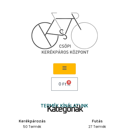
0
0
Ft
TERMÉK KÍNÁLATUNK
Kategóriák
Kerékpározás
Futás
50 Termék
27 Termék