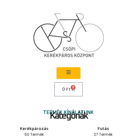
0
0
Ft
TERMÉK KÍNÁLATUNK
Kategóriák
Kerékpározás
Futás
50 Termék
27 Termék