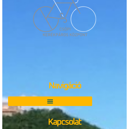
Navigáció
Kapcsolat