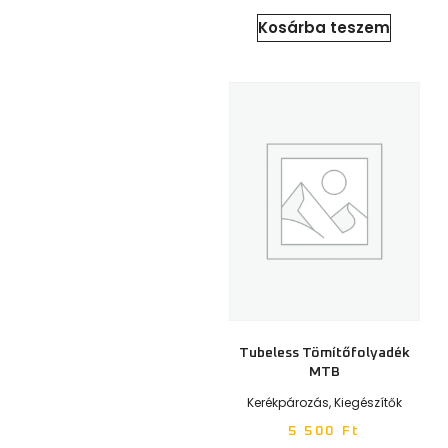
Kosárba teszem
Tubeless Tömítőfolyadék
MTB
Kerékpározás
,
Kiegészítők
5 500
Ft