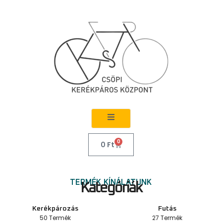
0
0
Ft
TERMÉK KÍNÁLATUNK
Kategóriák
Kerékpározás
Futás
50 Termék
27 Termék