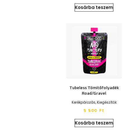
Kosárba teszem
Tubeless Tömítőfolyadék
Road/gravel
Kerékpározás
,
Kiegészítők
5 500
Ft
Kosárba teszem