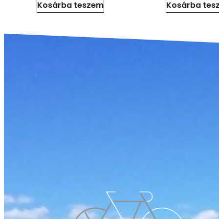
Kosárba teszem
Kosárba tes