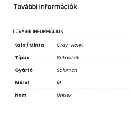
További információk
TOVÁBBI INFORMÁCIÓK
Szín / Minta
Gray-violet
Típus
Bukósisak
Gyártó
Salomon
Méret
M
Nem
Unisex