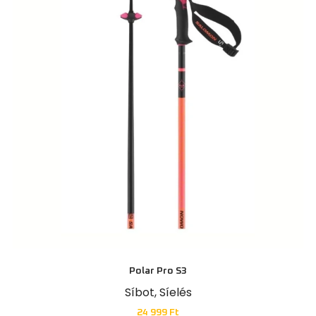
Polar Pro S3
Síbot
,
Síelés
24 999
Ft