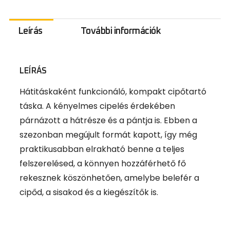
Leírás
További információk
LEÍRÁS
Hátitáskaként funkcionáló, kompakt cipőtartó
táska. A kényelmes cipelés érdekében
párnázott a hátrésze és a pántja is. Ebben a
szezonban megújult formát kapott, így még
praktikusabban elrakható benne a teljes
felszerelésed, a könnyen hozzáférhető fő
rekesznek köszönhetően, amelybe belefér a
cipőd, a sisakod és a kiegészítők is.