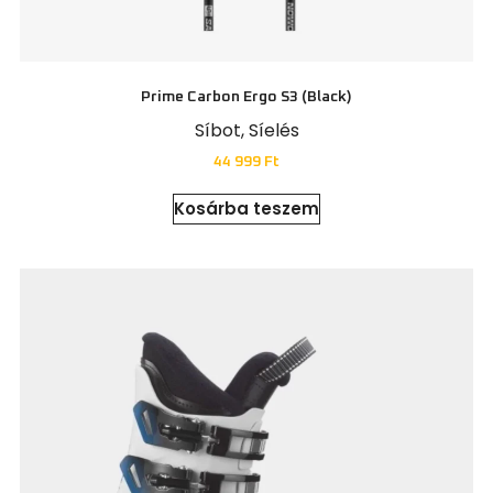
Prime Carbon Ergo S3 (black)
Síbot
,
Síelés
44 999
Ft
Kosárba teszem