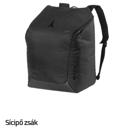
Sícipő zsák