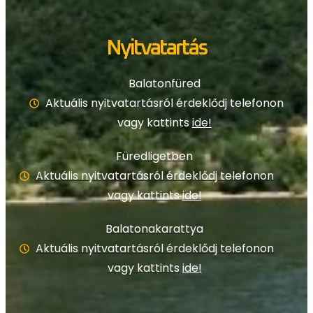
Nyitvatartás
Balatonfüred
Aktuális nyitvatartásról érdeklődj telefonon
vagy kattints
ide!
Füredligetben
Aktuális nyitvatartásról érdeklődj telefonon
vagy kattints
ide!
Balatonakarattya
Aktuális nyitvatartásról érdeklődj telefonon
vagy kattints
ide!