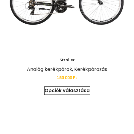
Stroller
Analóg kerékpárok
,
Kerékpározás
180 000
Ft
Opciók választása