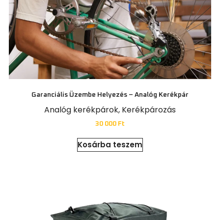
Garanciális Üzembe Helyezés – Analóg Kerékpár
Analóg kerékpárok
,
Kerékpározás
30 000
Ft
Kosárba teszem