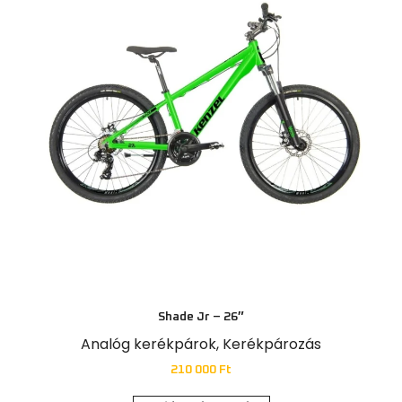
Shade Jr – 26″
Analóg kerékpárok
,
Kerékpározás
210 000
Ft