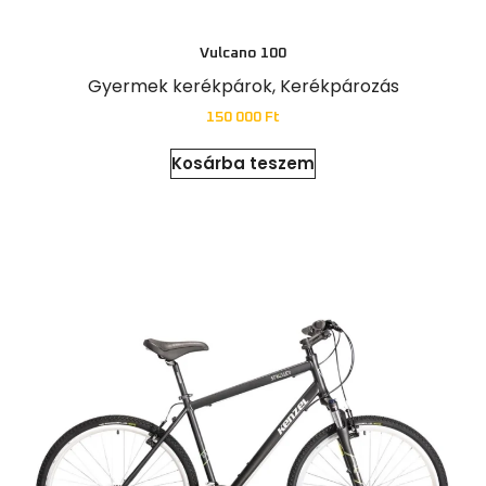
Vulcano 100
Gyermek kerékpárok
,
Kerékpározás
150 000
Ft
Kosárba teszem