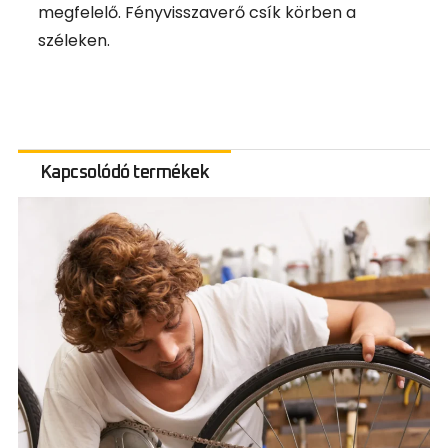
megfelelő. Fényvisszaverő csík körben a
széleken.
Kapcsolódó termékek