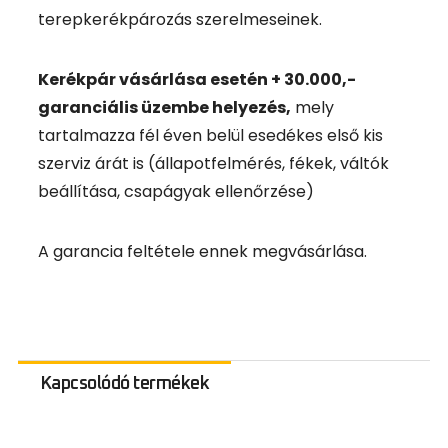
terepkerékpározás szerelmeseinek.
Kerékpár vásárlása esetén + 30.000,-
garanciális üzembe helyezés,
mely
tartalmazza fél éven belül esedékes első kis
szerviz árát is (állapotfelmérés, fékek, váltók
beállítása, csapágyak ellenőrzése)
A garancia feltétele ennek megvásárlása.
Kapcsolódó termékek