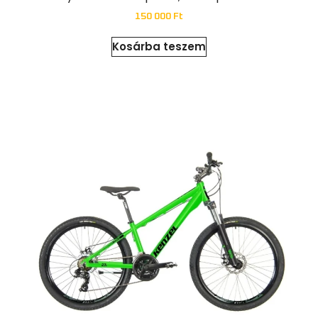
150 000
Ft
Kosárba teszem