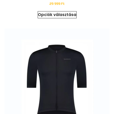
29 999
Ft
Opciók választása