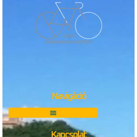
Navigáció
Kapcsolat