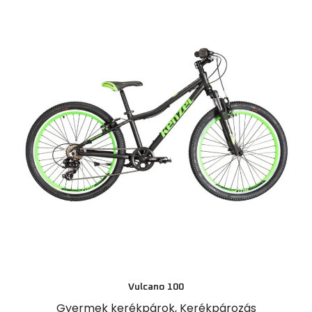
Vulcano 100
Gyermek kerékpárok
,
Kerékpározás