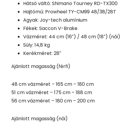
Hátsó váltó: Shimano Tourney RD-TX300
Hajtómű: Prowheel TY-CM99 48/38/28T
Agyak: Joy-tech alumínium
Fékek: Saccon V-Brake
Vázméret: 44 cm (16″) / 48 cm (18″) (női)
Súly: 14,8 kg
Kerékméret: 28″
Ajánlott magasság (férfi)
48 cm vázméret – 165 cm – 180 cm
51 cm vázméret – 175 cm – 188 cm
56 cm vázméret – 180 cm – 200 cm
Ajánlott magasság (női)