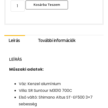
Kosárba Teszem
Leírás
További információk
LEÍRÁS
Műszaki adatok:
Váz: Kenzel alumínium
Villa: SR Suntour M3010 700C
Első váltó: Shimano Altus ST-EF500 3×7
sebesség