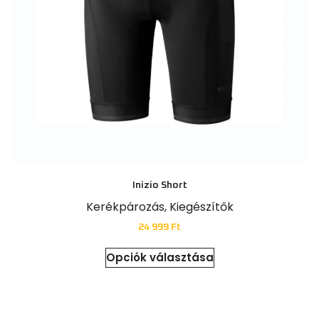
Inizio Short
Kerékpározás
,
Kiegészítők
24 999
Ft
Opciók választása