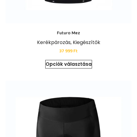
Futuro Mez
Kerékpározás
,
Kiegészítők
37 999
Ft
Opciók választása