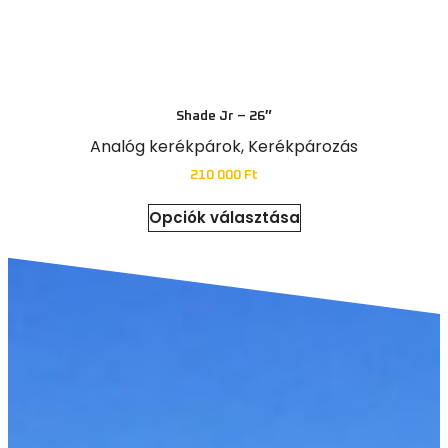
Shade Jr – 26″
Analóg kerékpárok
,
Kerékpározás
210 000
Ft
Opciók választása