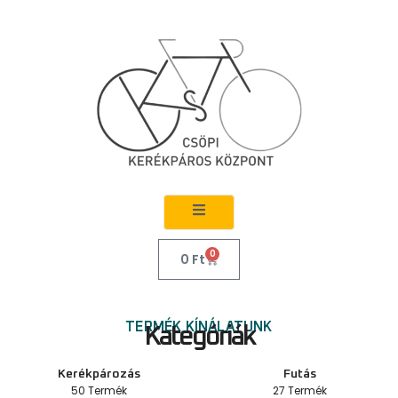
0
0
Ft
TERMÉK KÍNÁLATUNK
Kategóriák
Kerékpározás
Futás
50 Termék
27 Termék