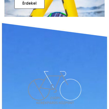
Érdekel