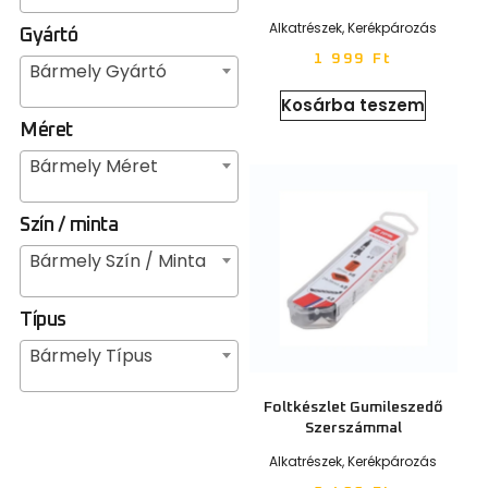
Alkatrészek
,
Kerékpározás
Gyártó
1 999
Ft
Bármely Gyártó
Kosárba teszem
Méret
Bármely Méret
Szín / minta
Bármely Szín / Minta
Típus
Bármely Típus
Foltkészlet Gumileszedő
Szerszámmal
Alkatrészek
,
Kerékpározás