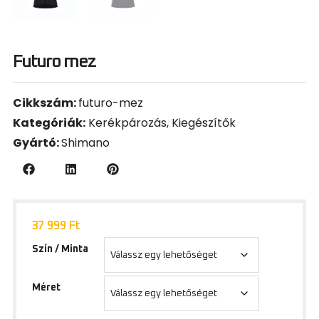
Futuro mez
Cikkszám:
futuro-mez
Kategóriák:
Kerékpározás
,
Kiegészítők
Gyártó:
Shimano
37 999
Ft
Szín / Minta
Méret