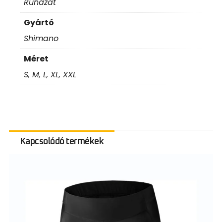
Ruházat
Gyártó
Shimano
Méret
S, M, L, XL, XXL
Kapcsolódó termékek