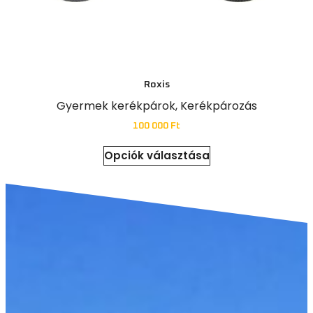
Roxis
Gyermek kerékpárok
,
Kerékpározás
100 000
Ft
Opciók választása