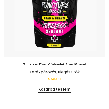
Tubeless Tömítőfolyadék Road/gravel
Kerékpározás
,
Kiegészítők
5 500
Ft
Kosárba teszem