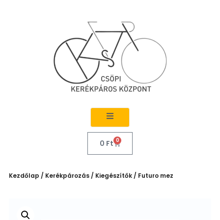
0
0
Ft
Kezdőlap
/
Kerékpározás
/
Kiegészítők
/ Futuro mez