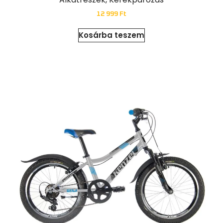
12 999
Ft
Kosárba teszem