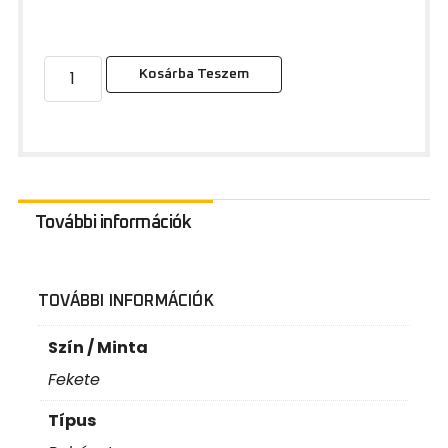
Kosárba Teszem
További információk
TOVÁBBI INFORMÁCIÓK
Szín / Minta
Fekete
Típus