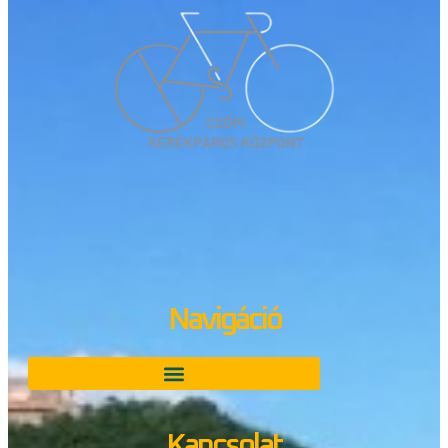
Navigáció
Kapcsolat