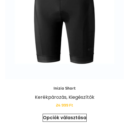
Inizio Short
Kerékpározás
,
Kiegészítők
24 999
Ft
Opciók választása