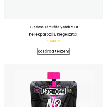
Tubeless Tömítőfolyadék MTB
Kerékpározás
,
Kiegészítők
5 500
Ft
Kosárba teszem