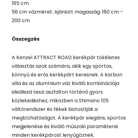
185 cm
58 cm vázméret: Ajánlott magasság: 180 cm –
200 cm
Összegzés
A Kenzel ATTRACT ROAD kerékpár tökéletes
választás azok számára, akik egy sportos,
könnyű és erős kerékpárt keresnek. A karbon
villa és az alumínium váz kiváló kombinációja
ideálissá teszi aszfalton történő gyors
közlekedéshez, miközben a Shimano 105
váltórendszer és fékek biztosítják a
megbízhatóságot. A kerékpár elegáns, sportos
megjelenése és kiváló műszaki paraméterei
minden kerékpárost lenyűgöznek.