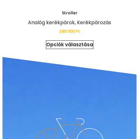
Stroller
Analóg kerékpárok
,
Kerékpározás
180 000
Ft
Opciók választása