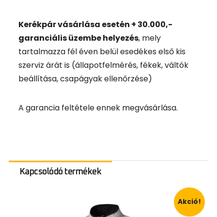
Kerékpár vásárlása esetén + 30.000,-
garanciális üzembe helyezés
, mely
tartalmazza fél éven belül esedékes első kis
szerviz árát is (állapotfelmérés, fékek, váltók
beállítása, csapágyak ellenőrzése)
A garancia feltétele ennek megvásárlása.
Kapcsolódó termékek
Akció!