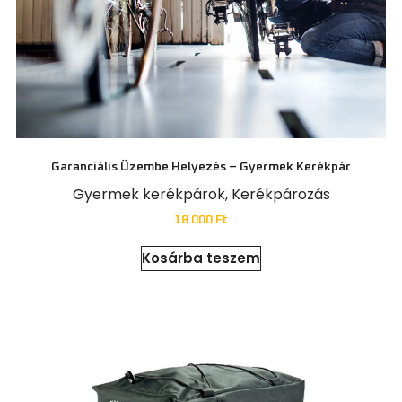
Garanciális Üzembe Helyezés – Gyermek Kerékpár
Gyermek kerékpárok
,
Kerékpározás
18 000
Ft
Kosárba teszem