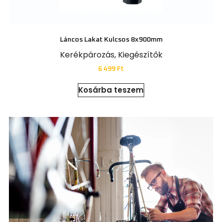
Láncos Lakat Kulcsos 8x900mm
Kerékpározás
,
Kiegészítők
6 499
Ft
Kosárba teszem