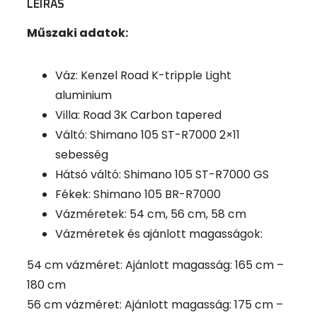
LEÍRÁS
Műszaki adatok:
Váz: Kenzel Road K-tripple Light
aluminium
Villa: Road 3K Carbon tapered
Váltó: Shimano 105 ST-R7000 2×11
sebesség
Hátsó váltó: Shimano 105 ST-R7000 GS
Fékek: Shimano 105 BR-R7000
Vázméretek: 54 cm, 56 cm, 58 cm
Vázméretek és ajánlott magasságok:
54 cm vázméret: Ajánlott magasság: 165 cm –
180 cm
56 cm vázméret: Ajánlott magasság: 175 cm –