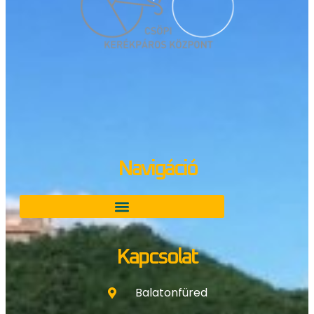
Navigáció
Kapcsolat
Balatonfüred