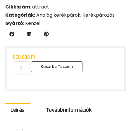
Cikkszám:
attract
Kategóriák:
Analóg kerékpárok
,
Kerékpározás
Gyártó:
Kenzel
650 000
Ft
Kosárba Teszem
Leírás
További információk