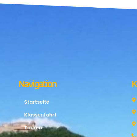
Navigation
K
Startseite
Klassenfahrt
Touren