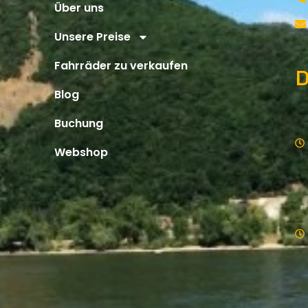
Über uns
Unsere Preise
Fahrräder zu verkaufen
D
Blog
Buchung
Webshop