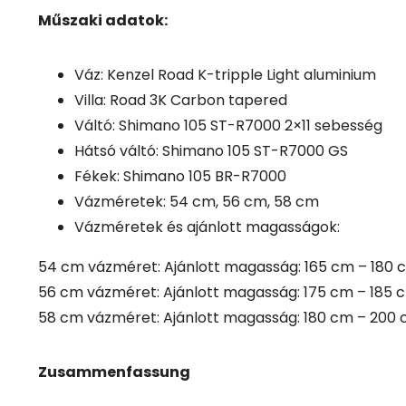
Műszaki adatok:
Váz: Kenzel Road K-tripple Light aluminium
Villa: Road 3K Carbon tapered
Váltó: Shimano 105 ST-R7000 2×11 sebesség
Hátsó váltó: Shimano 105 ST-R7000 GS
Fékek: Shimano 105 BR-R7000
Vázméretek: 54 cm, 56 cm, 58 cm
Vázméretek és ajánlott magasságok:
54 cm vázméret: Ajánlott magasság: 165 cm – 180 
56 cm vázméret: Ajánlott magasság: 175 cm – 185 
58 cm vázméret: Ajánlott magasság: 180 cm – 200
Zusammenfassung