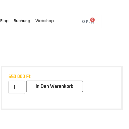
0
Blog
Buchung
Webshop
0
Ft
650 000
Ft
In Den Warenkorb