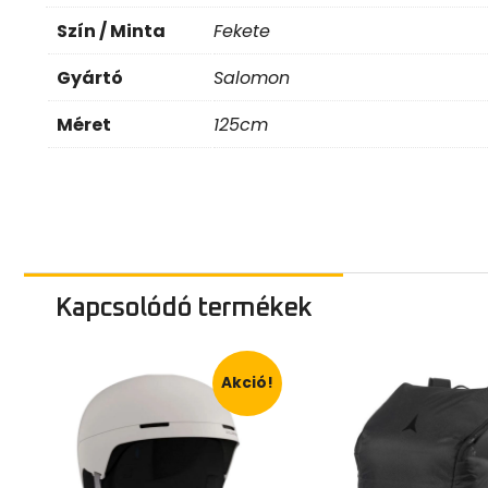
Szín / Minta
Fekete
Gyártó
Salomon
Méret
125cm
Kapcsolódó termékek
Akció!