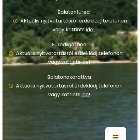
Balatonfüred
Aktuális nyitvatartásról érdeklődj telefonon
vagy kattints
ide!
Füredligetben
Aktuális nyitvatartásról érdeklődj telefonon
vagy kattints
ide!
Balatonakarattya
Aktuális nyitvatartásról érdeklődj telefonon
vagy kattints
ide!