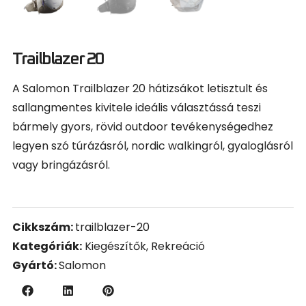
Trailblazer 20
A Salomon Trailblazer 20 hátizsákot letisztult és
sallangmentes kivitele ideális választássá teszi
bármely gyors, rövid outdoor tevékenységedhez
legyen szó túrázásról, nordic walkingról, gyaloglásról
vagy bringázásról.
Cikkszám:
trailblazer-20
Kategóriák:
Kiegészítők
,
Rekreáció
Gyártó:
Salomon