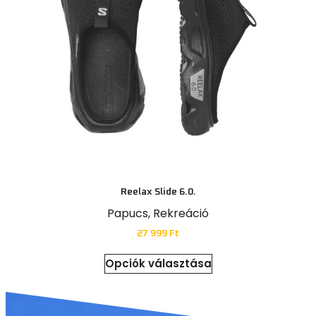
Reelax Slide 6.0.
Papucs
,
Rekreáció
27 999
Ft
Opciók választása