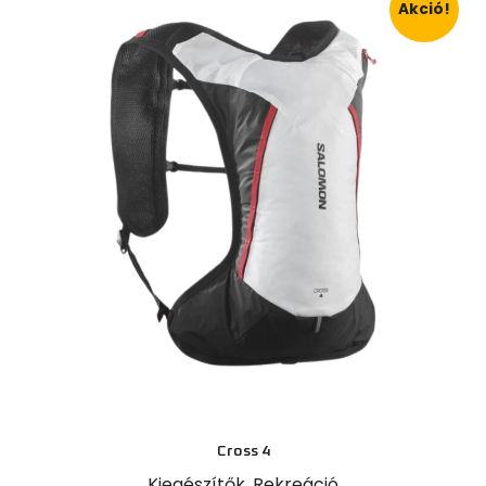
Akció!
Cross 4
Kiegészítők
,
Rekreáció