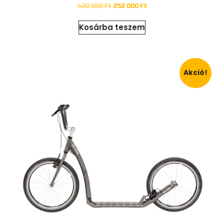
420 000
Ft
252 000
Ft
Kosárba teszem
Akció!