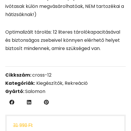
ivótasak külön megvásárolhatóak, NEM tartozékai a
hátizsáknak!)
Optimalizált tárolás: 12 literes tárolókapacitásával
és biztonságos zsebeivel könnyen elérhető helyet
biztosít mindennek, amire szükséged van.
Cikkszám:
cross-12
Kategóriák:
Kiegészítők
,
Rekreáció
Gyártó:
Salomon
31 990
Ft