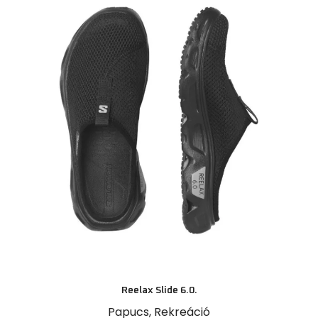
Reelax Slide 6.0.
Papucs
,
Rekreáció