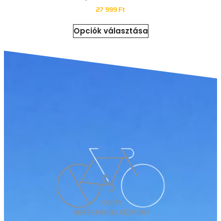
27 999
Ft
Opciók választása