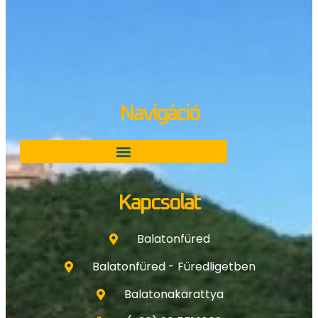
Navigáció
Kapcsolat
Balatonfüred
Balatonfüred - Füredligetben
Balatonakarattya