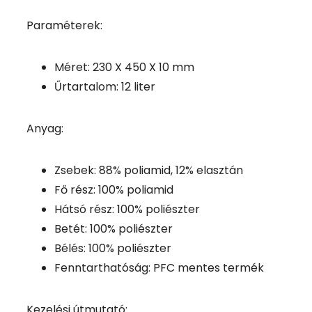
Paraméterek:
Méret: 230 X 450 X 10 mm
Űrtartalom: 12 liter
Anyag:
Zsebek: 88% poliamid, 12% elasztán
Fő rész: 100% poliamid
Hátsó rész: 100% poliészter
Betét: 100% poliészter
Bélés: 100% poliészter
Fenntarthatóság: PFC mentes termék
Kezelési útmutató: