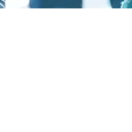
Reelax slide 6.0.