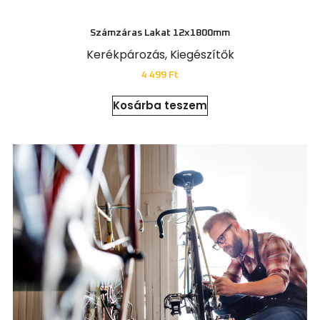
Számzáras Lakat 12x1800mm
Kerékpározás
,
Kiegészítők
4 499
Ft
Kosárba teszem