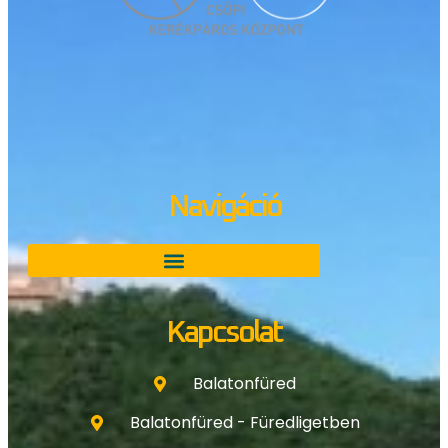
Navigáció
Kapcsolat
Balatonfüred
Balatonfüred - Füredligetben