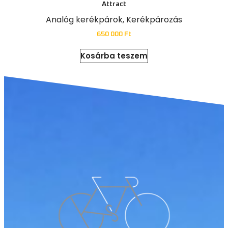
Attract
Analóg kerékpárok
,
Kerékpározás
650 000
Ft
Kosárba teszem