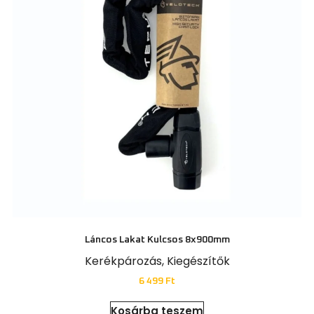
Láncos Lakat Kulcsos 8x900mm
Kerékpározás
,
Kiegészítők
6 499
Ft
Kosárba teszem