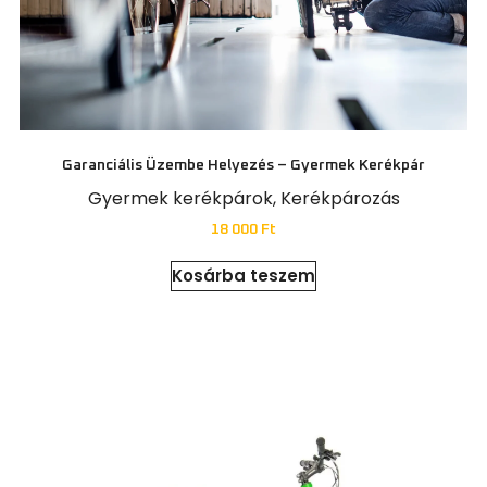
Garanciális Üzembe Helyezés – Gyermek Kerékpár
Gyermek kerékpárok
,
Kerékpározás
18 000
Ft
Kosárba teszem