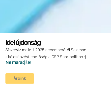
Idei újdonság
Futuro Mez
Síszerviz mellett 2025 decemberétől Salomon
Kerékpározás
,
Kiegészítők
síkölcsönzési lehetőség a CSP Sportboltban :)
37 999
Ft
Ne maradj le!
Opciók választása
Áraink