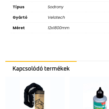
Típus
Sodrony
Gyártó
Velotech
Méret
12x1800mm
Kapcsolódó termékek