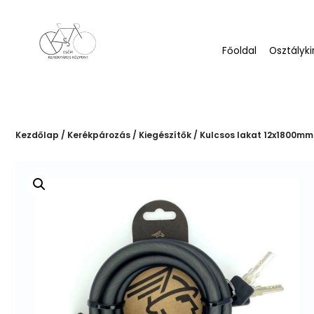
Főoldal
Osztályki
Kezdőlap
/
Kerékpározás
/
Kiegészítők
/ Kulcsos lakat 12x1800mm