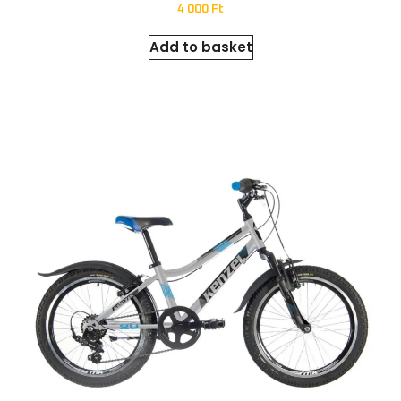
4 000
Ft
Add to basket