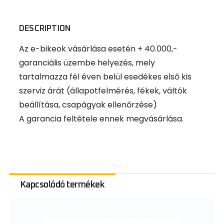
DESCRIPTION
Az e-bikeok vásárlása esetén + 40.000,-
garanciális üzembe helyezés, mely
tartalmazza fél éven belül esedékes első kis
szerviz árát (állapotfelmérés, fékek, váltók
beállítása, csapágyak ellenőrzése)
A garancia feltétele ennek megvásárlása.
Kapcsolódó termékek