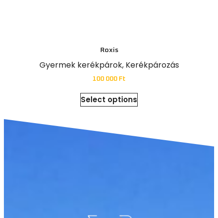
Roxis
Gyermek kerékpárok
,
Kerékpározás
100 000
Ft
Select options