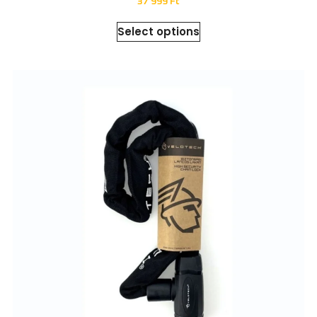
37 999
Ft
Select options