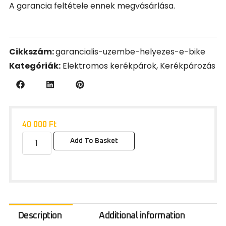
A garancia feltétele ennek megvásárlása.
Cikkszám:
garancialis-uzembe-helyezes-e-bike
Kategóriák:
Elektromos kerékpárok
,
Kerékpározás
40 000
Ft
Add To Basket
Description
Additional information