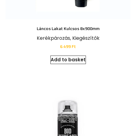
Láncos Lakat Kulcsos 8x900mm
Kerékpározás
,
Kiegészítők
6 499
Ft
Add to basket