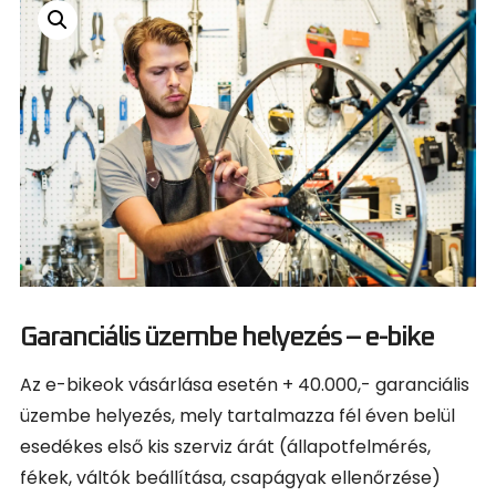
Garanciális üzembe helyezés – e-bike
Az e-bikeok vásárlása esetén + 40.000,- garanciális
üzembe helyezés, mely tartalmazza fél éven belül
esedékes első kis szerviz árát (állapotfelmérés,
fékek, váltók beállítása, csapágyak ellenőrzése)