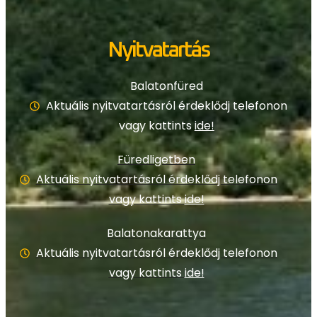
Nyitvatartás
Balatonfüred
Aktuális nyitvatartásról érdeklődj telefonon
vagy kattints
ide!
Füredligetben
Aktuális nyitvatartásról érdeklődj telefonon
vagy kattints
ide!
Balatonakarattya
Aktuális nyitvatartásról érdeklődj telefonon
vagy kattints
ide!