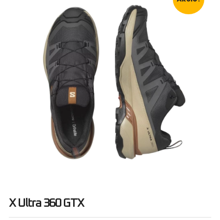
X Ultra 360 GTX