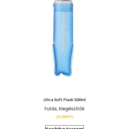
Ultra Soft Flask 500ml
Futás
,
Kiegészítők
10 999
Ft