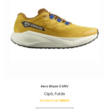
Aero Blaze 3 GRV
Cipő
,
Futás
55 999
Ft
47 599
Ft