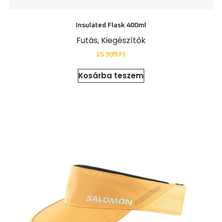
Insulated Flask 400ml
Futás
,
Kiegészítők
15 999
Ft
Kosárba teszem