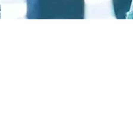
X Ultra 360 GTX W