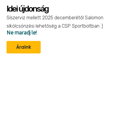
Idei újdonság
Síszerviz mellett 2025 decemberétől Salomon
síkölcsönzési lehetőség a CSP Sportboltban :)
Ne maradj le!
Áraink