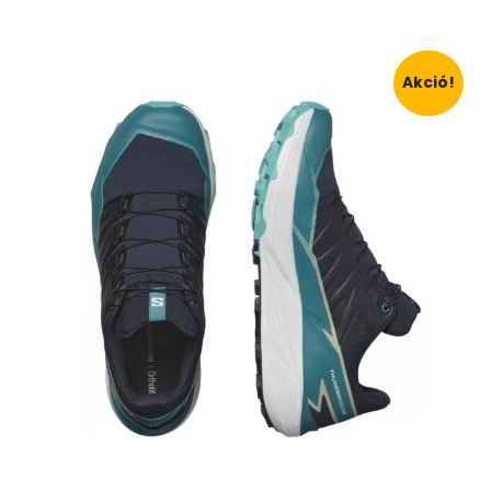
Akció!