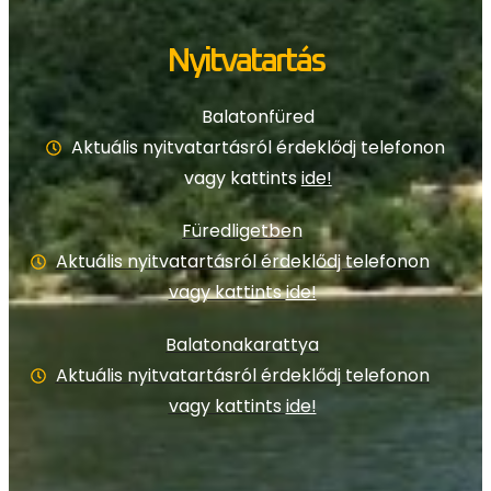
Nyitvatartás
Balatonfüred
Aktuális nyitvatartásról érdeklődj telefonon
vagy kattints
ide!
Füredligetben
Aktuális nyitvatartásról érdeklődj telefonon
vagy kattints
ide!
Balatonakarattya
Aktuális nyitvatartásról érdeklődj telefonon
vagy kattints
ide!