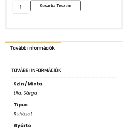
Kosárba Teszem
További információk
TOVÁBBI INFORMÁCIÓK
Szín / Minta
Lila, Sárga
Típus
Ruházat
Gyártó