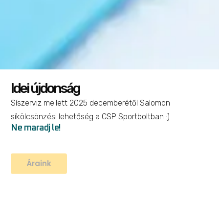
Idei újdonság
Síszerviz mellett 2025 decemberétől Salomon
síkölcsönzési lehetőség a CSP Sportboltban :)
Ne maradj le!
Áraink
Tubeless Tömítőfolyadék MTB
Kerékpározás
,
Kiegészítők
5 500
Ft
Kosárba teszem