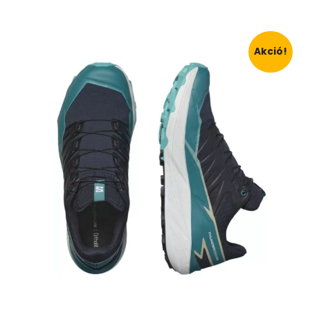
Akció!