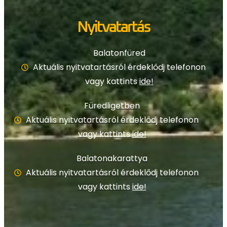
Nyitvatartás
Balatonfüred
Aktuális nyitvatartásról érdeklődj telefonon
vagy kattints
ide!
Füredligetben
Aktuális nyitvatartásról érdeklődj telefonon
vagy kattints
ide!
Balatonakarattya
Aktuális nyitvatartásról érdeklődj telefonon
vagy kattints
ide!