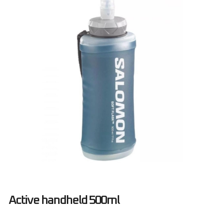
Active handheld 500ml