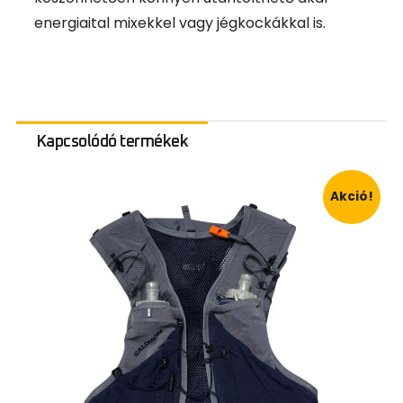
energiaital mixekkel vagy jégkockákkal is.
Kapcsolódó termékek
Akció!