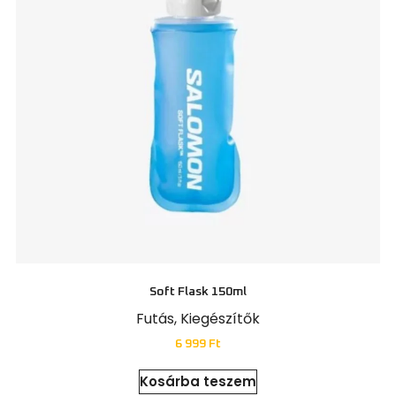
Soft Flask 150ml
Futás
,
Kiegészítők
6 999
Ft
Kosárba teszem