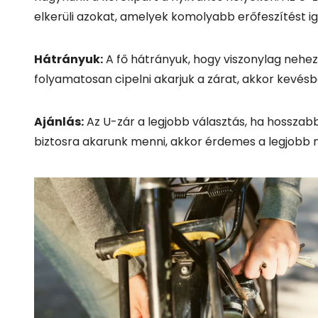
Láncos zárak: A rugalmasság és