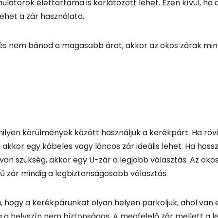
milyen körülmények között használjuk a kerékpárt. Ha rövi
 akkor egy kábeles vagy láncos zár ideális lehet. Ha hoss
an szükség, akkor egy U-zár a legjobb választás. Az okos 
gű zár mindig a legbiztonságosabb választás.
a, hogy a kerékpárunkat olyan helyen parkoljuk, ahol van 
a a helyszín nem biztonságos. A megfelelő zár mellett a 