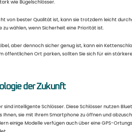
ten Sie immer darauf, dass Sie Ihr Fahrrad an einem Ort ab
te Schloss nützt nichts, wenn der Ort nicht sicher ist. 
mer wachsam und aufmerksam sind!