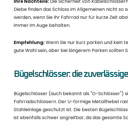
Kettenschlösser: Kombination von
Kettenschlösser vereinen die Vorteile von Kabel- 
einzigen Schloss. Da sie in Form einer Kette flexibe
anpassen. Die Ketten sind in der Regel aus Stahl g
Ihre Vorteile:
Kettenschlösser sind praktisch und f
Sie sind sicherer als Kabelschlösser, aber nicht so 