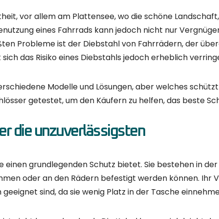
r Aufwand erfordern.
tiv schwer sind und mehr Platz benötigen. Sie sind weniger
er das Schloss ständig bei sich tragen will.
 wenn Sie Ihr Fahrrad über einen längeren Zeitraum an e
 auf der sicheren Seite sein wollen, sollten Sie das beste 
.