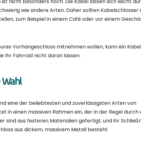
 Flexibilität und Sicherheit
und Bügelschlössern. Sie bestehen aus einer starken Kett
l sind, lassen sie sich leichter an verschiedene Parkmöglic
efertigt und die dickeren Typen bieten einen hohen Schutz
lexibel, da sie leicht an verschiedene Formen angepasst
stark wie Bügelschlösser.