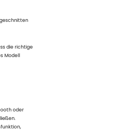
stellen, an
Neben dem