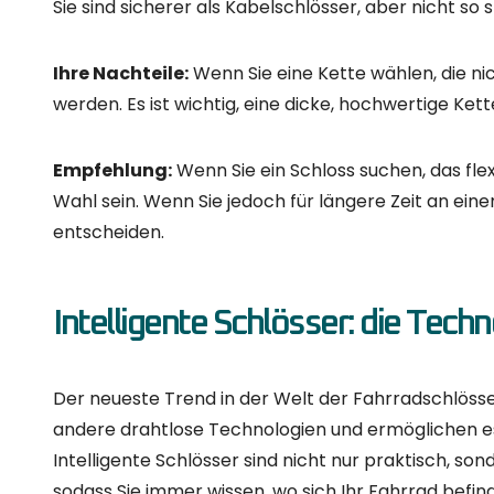
immer die sicherste Wahl.
Egal, für welches Schloss Sie sich entscheiden, ach
dem es sicher abgestellt werden kann. Auch das bes
richtigen Schloss ist das Wichtigste, dass Sie im