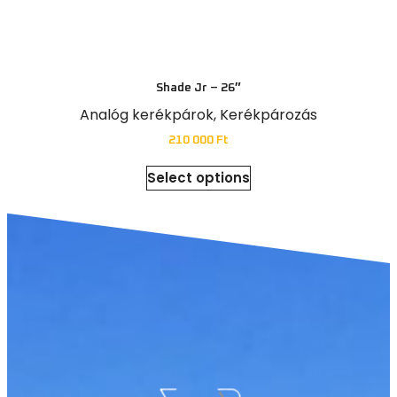
Shade Jr – 26″
Analóg kerékpárok
,
Kerékpározás
210 000
Ft
Select options