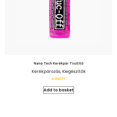
Nano Tech Kerékpár Tisztító
Kerékpározás
,
Kiegészítők
6 000
Ft
Add to basket