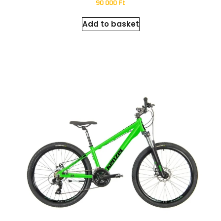
90 000
Ft
Add to basket