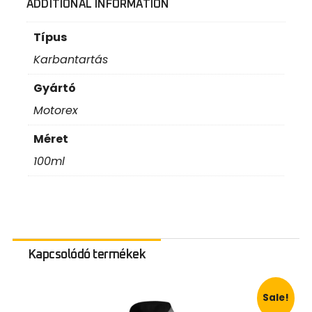
ADDITIONAL INFORMATION
Típus
Karbantartás
Gyártó
Motorex
Méret
100ml
Kapcsolódó termékek
Sale!