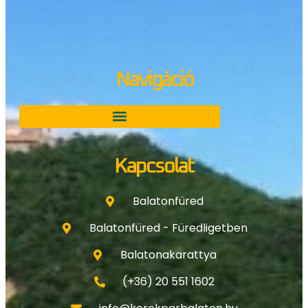
Navigáció
Kapcsolat
Balatonfüred
Balatonfüred - Füredligetben
Balatonakarattya
(+36) 20 551 1602