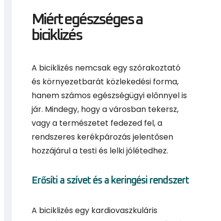
Miért egészséges a
biciklizés
A biciklizés nemcsak egy szórakoztató
és környezetbarát közlekedési forma,
hanem számos egészségügyi előnnyel is
jár. Mindegy, hogy a városban tekersz,
vagy a természetet fedezed fel, a
rendszeres kerékpározás jelentősen
hozzájárul a testi és lelki jólétedhez.
Erősíti a szívet és a keringési rendszert
A biciklizés egy kardiovaszkuláris