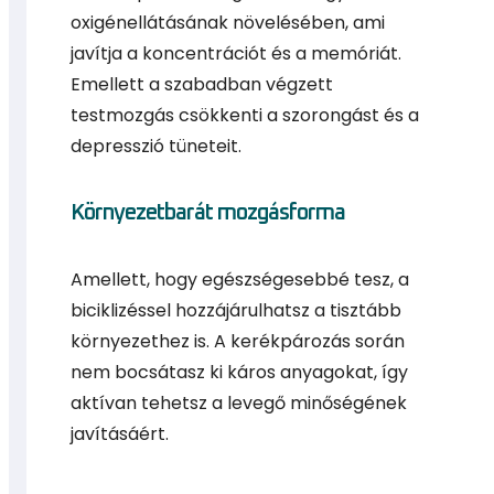
oxigénellátásának növelésében, ami
javítja a koncentrációt és a memóriát.
Emellett a szabadban végzett
testmozgás csökkenti a szorongást és a
depresszió tüneteit.
Környezetbarát mozgásforma
Amellett, hogy egészségesebbé tesz, a
biciklizéssel hozzájárulhatsz a tisztább
környezethez is. A kerékpározás során
nem bocsátasz ki káros anyagokat, így
aktívan tehetsz a levegő minőségének
javításáért.