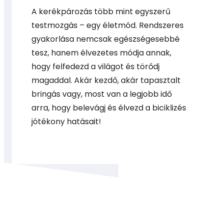
A kerékpározás több mint egyszerű
testmozgás – egy életmód. Rendszeres
gyakorlása nemcsak egészségesebbé
tesz, hanem élvezetes módja annak,
hogy felfedezd a világot és törődj
magaddal. Akár kezdő, akár tapasztalt
bringás vagy, most van a legjobb idő
arra, hogy belevágj és élvezd a biciklizés
jótékony hatásait!