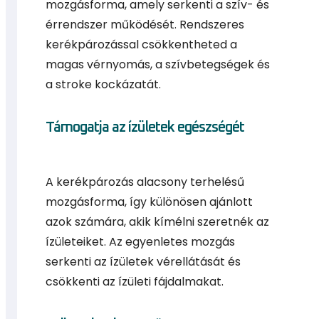
mozgásforma, amely serkenti a szív- és
érrendszer működését. Rendszeres
kerékpározással csökkentheted a
magas vérnyomás, a szívbetegségek és
a stroke kockázatát.
Támogatja az ízületek egészségét
A kerékpározás alacsony terhelésű
mozgásforma, így különösen ajánlott
azok számára, akik kímélni szeretnék az
ízületeiket. Az egyenletes mozgás
serkenti az ízületek vérellátását és
csökkenti az ízületi fájdalmakat.