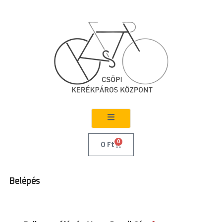
0
0
Ft
Belépés