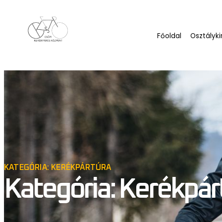
Főoldal
Osztályki
KATEGÓRIA: KERÉKPÁRTÚRA
Kategória: Kerékpár