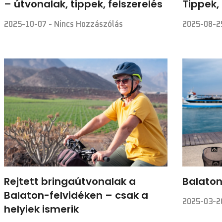
– útvonalak, tippek, felszerelés
Tippek,
2025-10-07
Nincs Hozzászólás
2025-08-
Rejtett bringaútvonalak a
Balaton
Balaton-felvidéken – csak a
2025-03-
helyiek ismerik