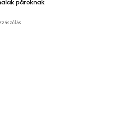
nalak pároknak
zzászólás