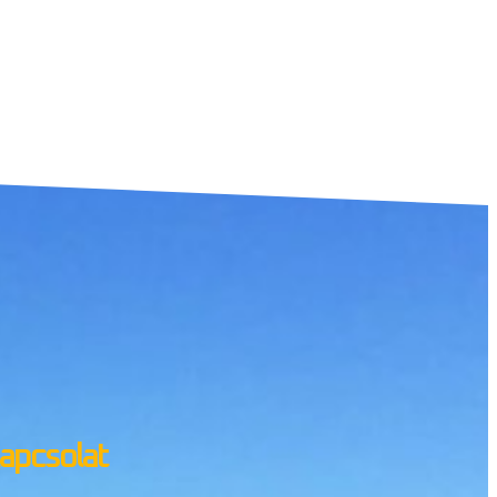
apcsolat