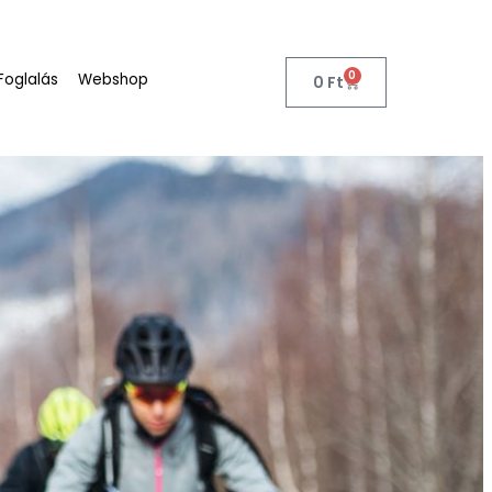
0
Foglalás
Webshop
0
Ft