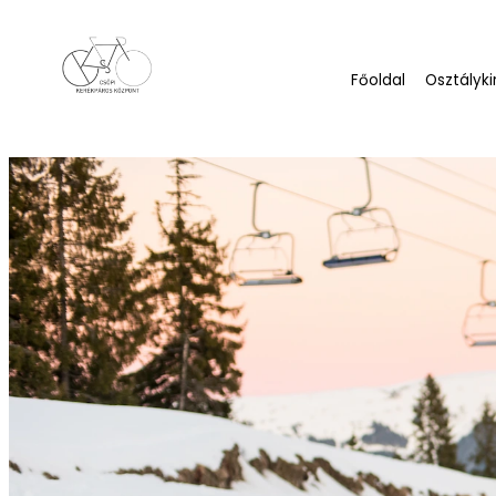
Főoldal
Osztályki