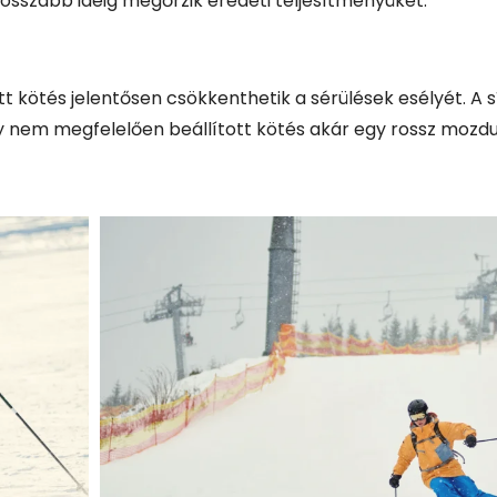
t kötés jelentősen csökkenthetik a sérülések esélyét. A 
y nem megfelelően beállított kötés akár egy rossz mozdu