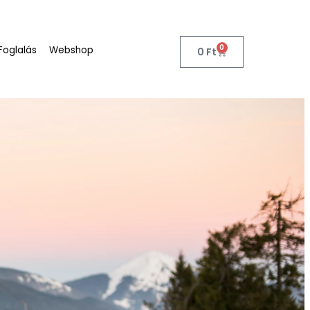
0
Foglalás
Webshop
0
Ft