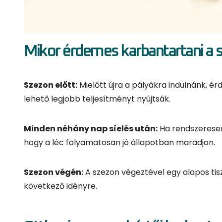
Mikor érdemes karbantartani a s
Szezon előtt:
Mielőtt újra a pályákra indulnánk, ér
lehető legjobb teljesítményt nyújtsák.
Minden néhány nap síelés után:
Ha rendszeresen 
hogy a léc folyamatosan jó állapotban maradjon.
Szezon végén:
A szezon végeztével egy alapos tiszt
következő idényre.