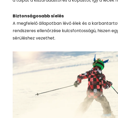
Biztonságosabb síelés
A megfelelő állapotban lévő élek és a karbantartot
rendszeres ellenőrzése kulcsfontosságú, hiszen eg
sérüléshez vezethet.