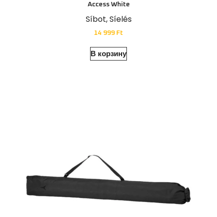
Access White
Síbot
,
Síelés
14 999
Ft
В корзину