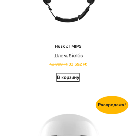
Husk Jr MIPS
Шлем
,
Síelés
41 990
Ft
33 592
Ft
В корзину
Распродажа!