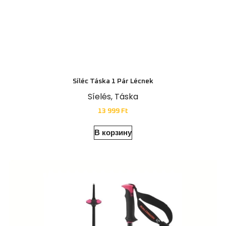
Síléc Táska 1 Pár Lécnek
Síelés
,
Táska
13 999
Ft
В корзину