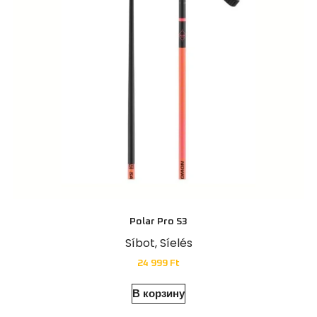
Polar Pro S3
Síbot
,
Síelés
24 999
Ft
В корзину