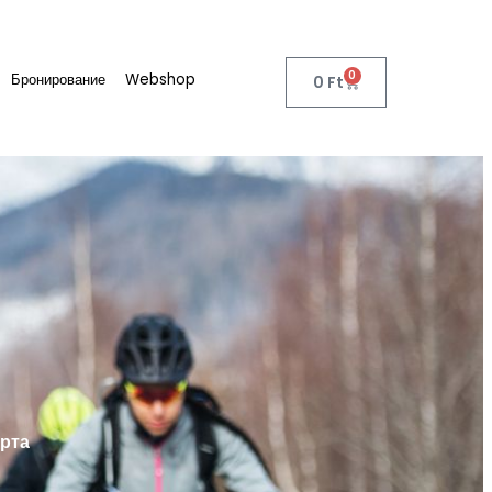
0
Бронирование
Webshop
0
Ft
рта