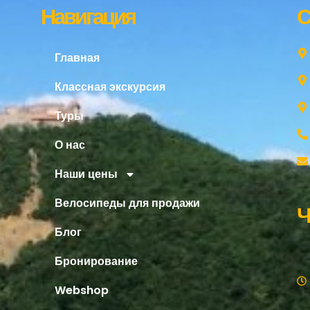
Навигация
С
Главная
Классная экскурсия
Туры
О нас
Наши цены
Велосипеды для продажи
Ч
Блог
Бронирование
Webshop