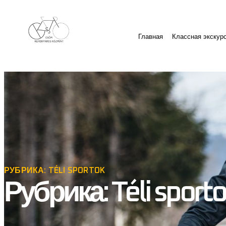
Главная
Классная экскур
РУБРИКА: TÉLI SPORTOK
Рубрика: Téli sport